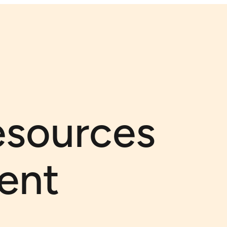
sources
ent