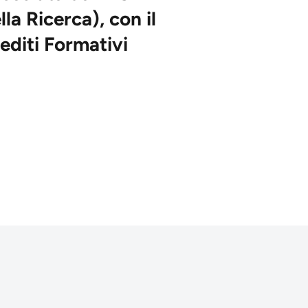
lla Ricerca), con il
diti Formativi