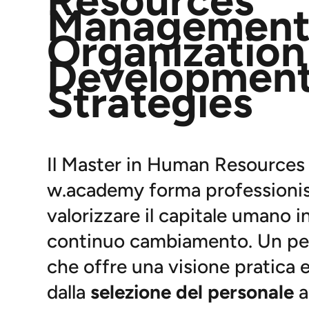
Resources
Management
Organization
Development
Strategies
Il Master in Human Resource
w.academy forma professionist
valorizzare il capitale umano 
continuo cambiamento. Un pe
che offre una visione pratica e
dalla
selezione del personale
a