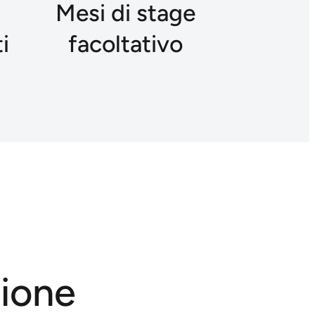
Mesi di stage
i
facoltativo
tione