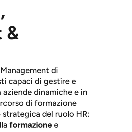
,
 &
s Management di
i capaci di gestire e
in aziende dinamiche e in
rcorso di formazione
 strategica del ruolo HR:
lla
formazione
e