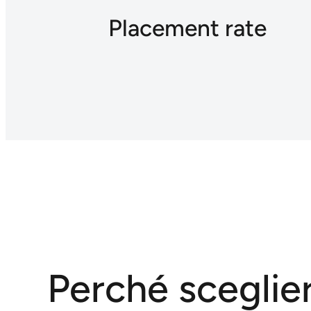
Placement rate
Perché sceglier