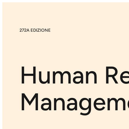
272A EDIZIONE
Human Re
Managem