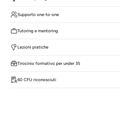
Supporto one-to-one
Tutoring e mentoring
Lezioni pratiche
Tirocinio formativo per under 35
60 CFU riconosciuti