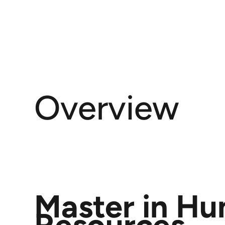
Overview
Master in H