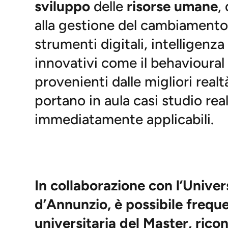
sviluppo
delle
risorse umane
, 
alla gestione del cambiamento.
strumenti digitali, intelligenza
innovativi come il behavioural
provenienti dalle migliori realt
portano in aula casi studio re
immediatamente applicabili.
In collaborazione con l’Univer
d’Annunzio, è possibile frequ
universitaria del Master, ric