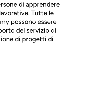
ersone di apprendere
lavorative. Tutte le
demy possono essere
rto del servizio di
zione di progetti di