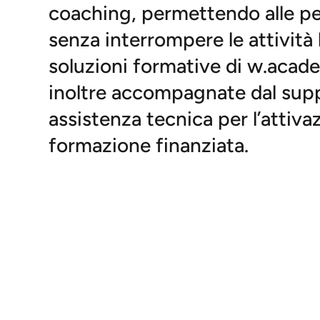
coaching, permettendo alle p
senza interrompere le attività 
soluzioni formative di w.aca
inoltre accompagnate dal suppo
assistenza tecnica per l’attiva
formazione finanziata.