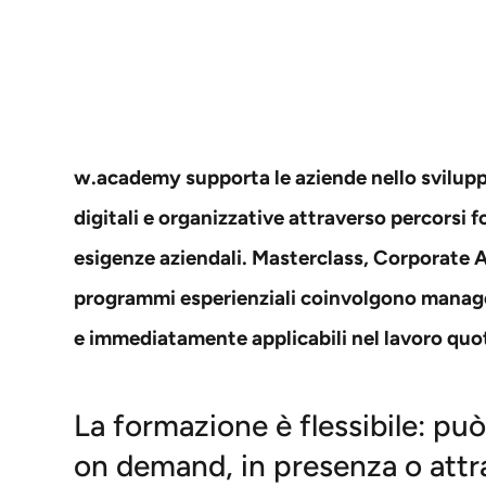
w.academy supporta le aziende nello svilup
digitali e organizzative attraverso percorsi f
esigenze aziendali. Masterclass, Corporate
programmi esperienziali coinvolgono manager
e immediatamente applicabili nel lavoro quo
La formazione è flessibile: pu
on demand, in presenza o attra