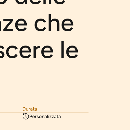
ze che
scere le
Durata
Personalizzata