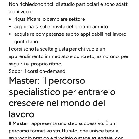
Non richiedono titoli di studio particolari e sono adatti
a chi vuole:
riqualificarsi o cambiare settore
aggiornarsi sulle novità del proprio ambito
acquisire competenze subito applicabili nel lavoro
quotidiano
I corsi sono la scelta giusta per chi vuole un
apprendimento immediato e concreto, asincrono, per
seguirli al proprio ritmo.
Scopri i
corsi on-demand
Master: il percorso
specialistico per entrare o
crescere nel mondo del
lavoro
Il
Master
rappresenta uno step successivo. È un
percorso formativo strutturato, che unisce teoria,
approccio pratico e tirocinio o stage aziendale, con