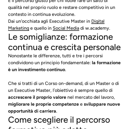
È il percorso giusto per chi vuole fare un salto di
qualità nel proprio ruolo e restare competitivo in un
contesto in continua evoluzione.
Dai un'occhiata agli Executive Master in
Digital
Marketing
e quello in
Social Media
di w.academy.
Le somiglianze: formazione
continua e crescita personale
Nonostante le differenze, tutti e tre i percorsi
condividono un principio fondamentale:
la formazione
è un investimento continuo
.
Che si tratti di un Corso on-demand, di un Master o di
un Executive Master, l’obiettivo è sempre quello di
accrescere il proprio valore
nel mercato del lavoro,
migliorare le proprie competenze
e
sviluppare nuove
opportunità di carriera
.
Come scegliere il percorso