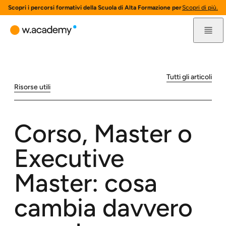
Scopri i percorsi formativi della Scuola di Alta Formazione per l'innovazione 
Scopri di più.
Tutti gli articoli
Risorse utili
Corso, Master o
Executive
Master: cosa
cambia davvero