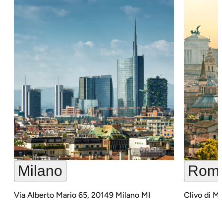
Milano
Rom
Via Alberto Mario 65, 20149 Milano MI
Clivo di 