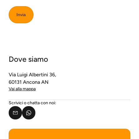
Invia
Dove siamo
Via Luigi Albertini 36,
60131 Ancona AN
Vai alla mappa
Scrivici o chatta con noi: