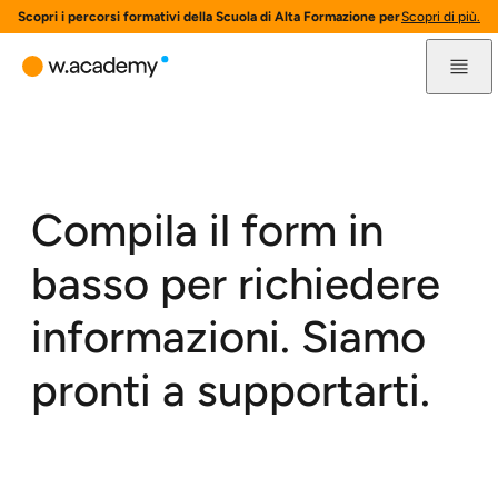
Scopri i percorsi formativi della Scuola di Alta Formazione per l'innovazione 
Scopri di più.
Compila il form in
basso per richiedere
informazioni. Siamo
pronti a supportarti.