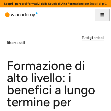
Scopri i percorsi formativi della Scuola di Alta Formazione per l'innovazione 
Scopri di più.
Tutti gli articoli
Risorse utili
Formazione di
alto livello: i
benefici a lungo
termine per