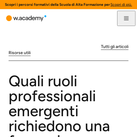
Scopri i percorsi formativi della Scuola di Alta Formazione per l'innovazione 
Scopri di più.
Tutti gli articoli
Risorse utili
Quali ruoli
professionali
emergenti
richiedono una