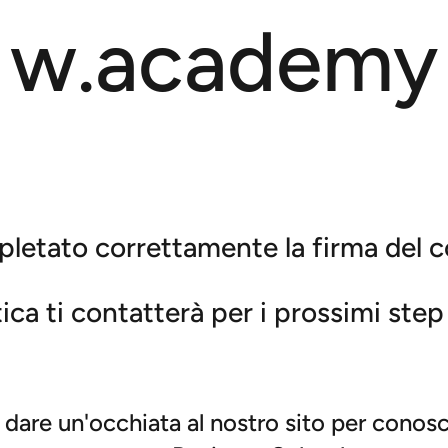
w.academy
letato correttamente la firma del c
ica ti contatterà per i prossimi step
 dare un'occhiata al nostro sito per conos