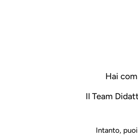
Hai comp
Il Team Didatt
Intanto, puoi