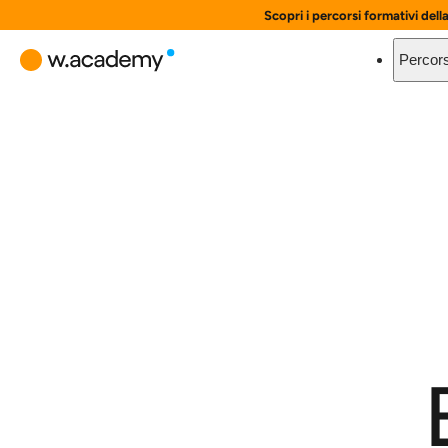
Scopri i percorsi formativi dell
Percors