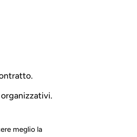
ontratto.
 organizzativi.
cere meglio la