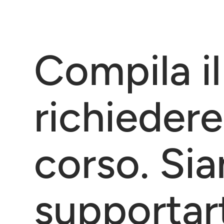
Compila il
richiedere
corso. Sia
supportart