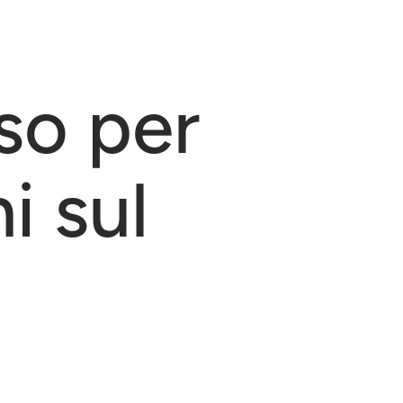
so per
i sul