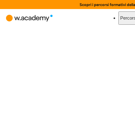
Scopri i percorsi formativi dell
Percors