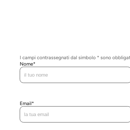
I campi contrassegnati dal simbolo * sono obbligat
Nome
Email