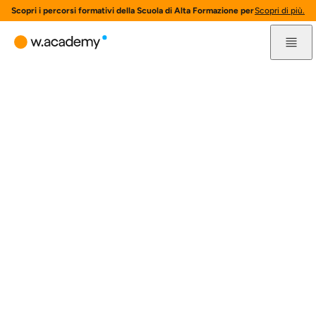
Scopri i percorsi formativi della Scuola di Alta Formazione per l'innovazione 
Scopri di più.