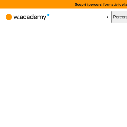
Scopri i percorsi formativi dell
Percors