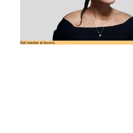
Dal master al lavoro