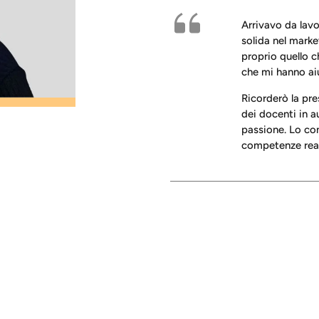
Arrivavo da lavo
solida nel mark
proprio quello c
che mi hanno ai
Ricorderò la pres
dei docenti in a
passione. Lo con
competenze reali