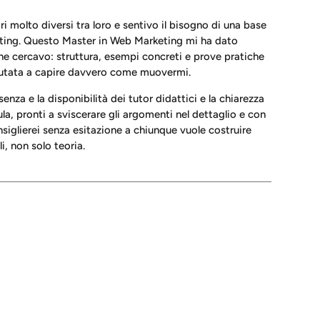
ri molto diversi tra loro e sentivo il bisogno di una base
eting. Questo Master in Web Marketing mi ha dato
he cercavo: struttura, esempi concreti e prove pratiche
utata a capire davvero come muovermi.
enza e la disponibilità dei tutor didattici e la chiarezza
ula, pronti a sviscerare gli argomenti nel dettaglio e con
siglierei senza esitazione a chiunque vuole costruire
, non solo teoria.