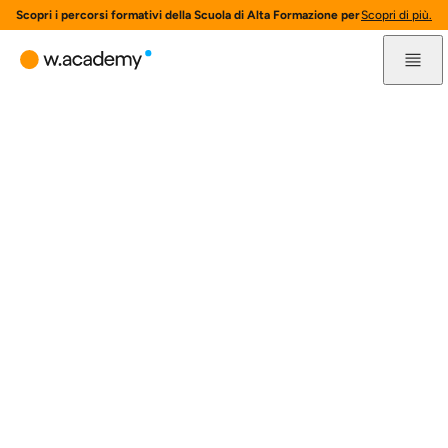
Scopri i percorsi formativi della Scuola di Alta Formazione per l'innovazione 
Scopri di più.