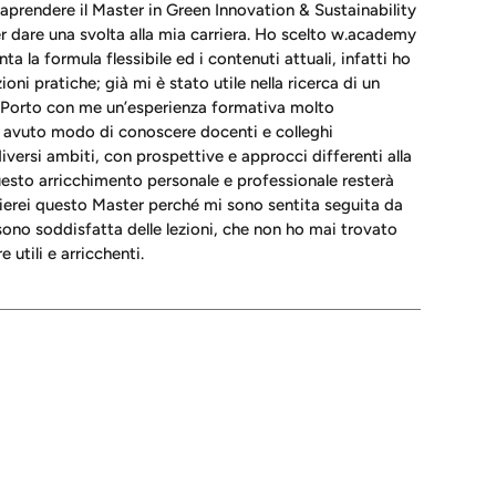
raprendere il Master in Green Innovation & Sustainability
dare una svolta alla mia carriera. Ho scelto w.academy
a la formula flessibile ed i contenuti attuali, infatti ho
oni pratiche; già mi è stato utile nella ricerca di un
Porto con me un’esperienza formativa molto
o avuto modo di conoscere docenti e colleghi
iversi ambiti, con prospettive e approcci differenti alla
uesto arricchimento personale e professionale resterà
ierei questo Master perché mi sono sentita seguita da
 sono soddisfatta delle lezioni, che non ho mai trovato
 utili e arricchenti.