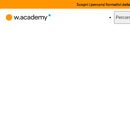
Scopri i percorsi formativi dell
Percors