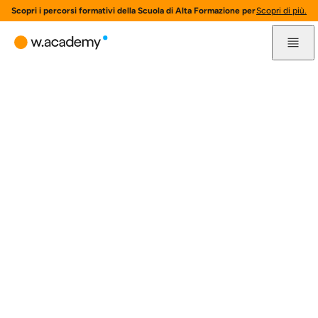
Scopri i percorsi formativi della Scuola di Alta Formazione per l'innovazione 
Scopri di più.