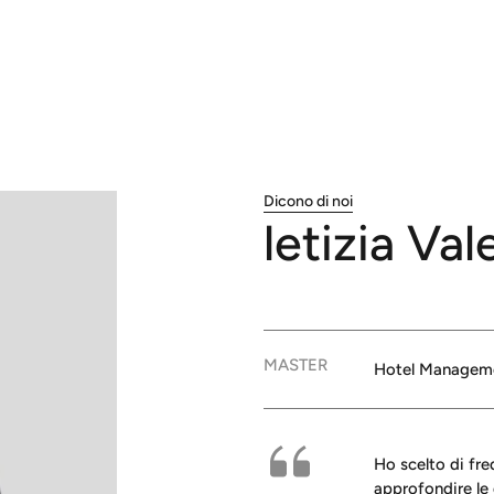
Dicono di noi
letizia
Vale
MASTER
Hotel Manageme
Ho scelto di fr
approfondire le 