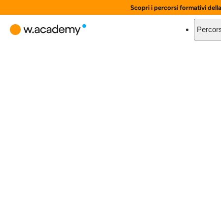
Scopri i percorsi formativi dell
Percors