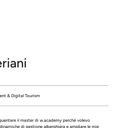
riani
nt & Digital Tourism
equentare il master di w.academy perché volevo
dinamiche di gestione alberghiera e ampliare le mie