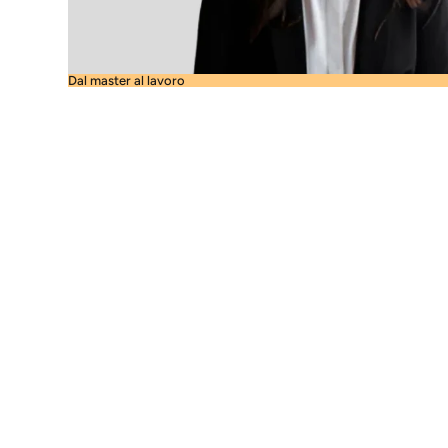
Dal master al lavoro