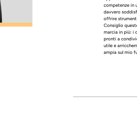
competenze in un
davvero soddisf
offrire strument
Consiglio questo
marcia in più: i
pronti a condivi
utile e arricche
ampia sul mio fu