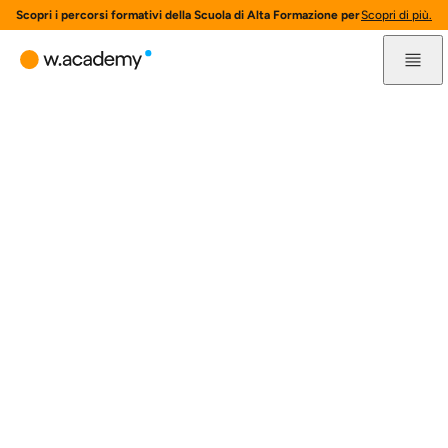
Scopri i percorsi formativi della Scuola di Alta Formazione per l'innovazione 
Scopri di più.