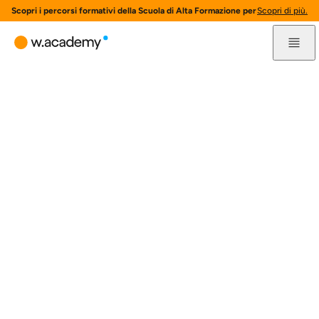
Scopri i percorsi formativi della Scuola di Alta Formazione per l'innovazione 
Scopri di più.