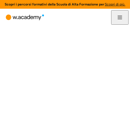
Scopri i percorsi formativi della Scuola di Alta Formazione per l'innovazione 
Scopri di più.