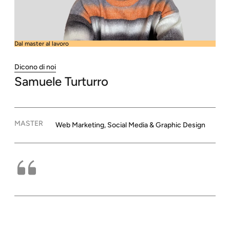
Dal master al lavoro
Dicono di noi
Samuele
Turturro
MASTER
Web Marketing, Social Media & Graphic Design