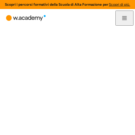
Scopri i percorsi formativi della Scuola di Alta Formazione per l'innovazione 
Scopri di più.