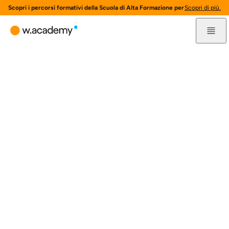
Scopri i percorsi formativi della Scuola di Alta Formazione per l'innovazione 
Scopri di più.