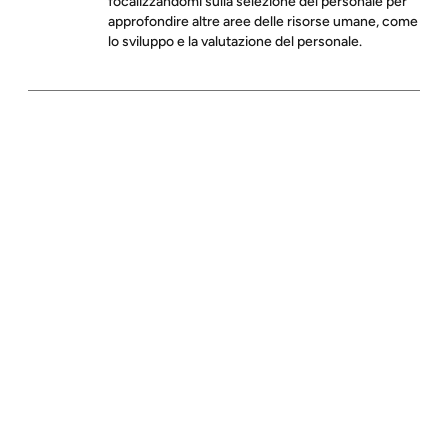
focalizzandomi sulla selezione del personale per
approfondire altre aree delle risorse umane, come
lo sviluppo e la valutazione del personale.