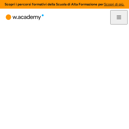
Scopri i percorsi formativi della Scuola di Alta Formazione per l'innovazione 
Scopri di più.