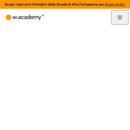
Scopri i percorsi formativi della Scuola di Alta Formazione per l'innovazione 
Scopri di più.