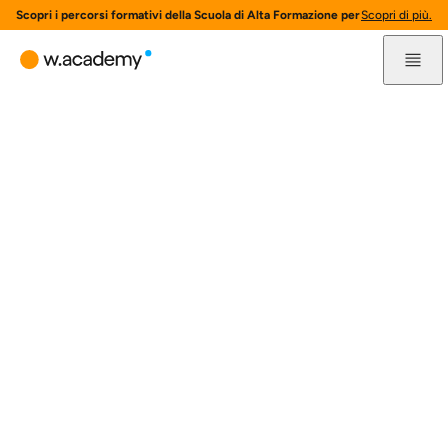
Scopri i percorsi formativi della Scuola di Alta Formazione per l'innovazione 
Scopri di più.