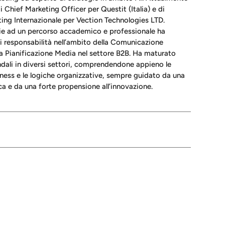
di Chief Marketing Officer per Questit (Italia) e di
ting Internazionale per Vection Technologies LTD.
azie ad un percorso accademico e professionale ha
di responsabilità nell’ambito della Comunicazione
la Pianificazione Media nel settore B2B. Ha maturato
ndali in diversi settori, comprendendone appieno le
ness e le logiche organizzative, sempre guidato da una
ca e da una forte propensione all’innovazione.