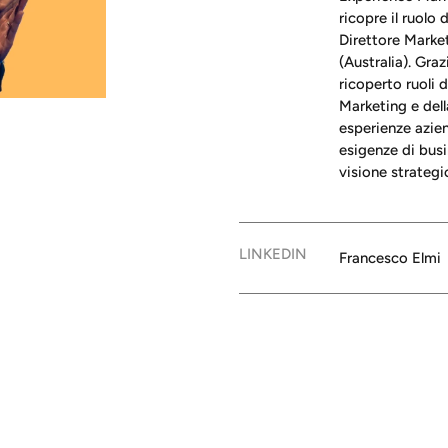
ricopre il ruolo 
Direttore Marke
(Australia). Gr
ricoperto ruoli 
Marketing e del
esperienze azie
esigenze di busi
visione strategi
LINKEDIN
Francesco Elmi