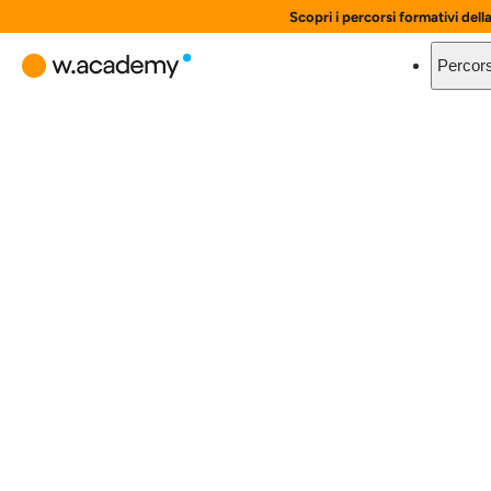
Scopri i percorsi formativi dell
Percors