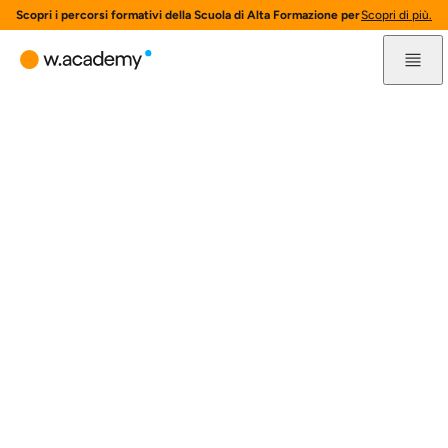
Scopri i percorsi formativi della Scuola di Alta Formazione per l'innovazione 
Scopri di più.