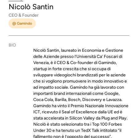
Nicolò
Santin
CEO & Founder
@ Gamindo
BIO
Nicolò Santin, laureato in Economia e Gestione
delle Aziende presso l’Università Ca’ Foscari di
Venezia, è il CEO & Co-founder di Gamindo,
startup in forte crescita che si occupa di
sviluppare videogiochi brandizzati per le aziende
che si vogliono promuovere in modo innovativo e
ad impatto sociale. Gamindo ha già lavorato con
importanti brand internazionali come Google,
Coca Cola, Barilla, Bosch, Discovery e Lavazza.
Gamindo ha vinto il Premio Nazionale Innovazione
ICT, ricevuto il Seal of Excellence dalla UE ed è
stata accelerata in Silicon Valley da Plug and Play.
Nicolò è stato selezionato tra i Top 100 Forbes
Under 30 e ha tenuto un TedX Talk intitolato “il
fallimento non è l’opposto del successo”.