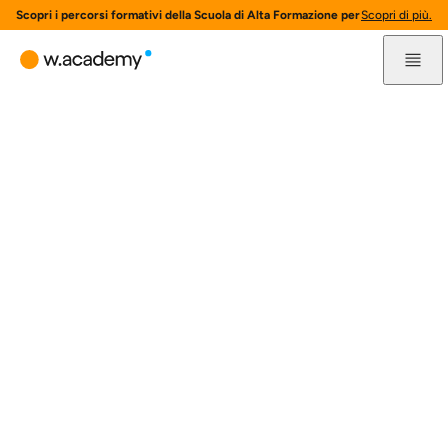
Scopri i percorsi formativi della Scuola di Alta Formazione per l'innovazione 
Scopri di più.