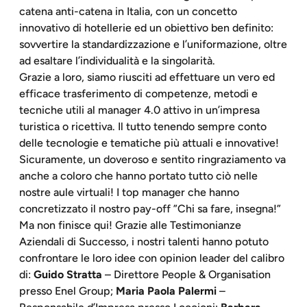
catena anti-catena in Italia, con un concetto
innovativo di hotellerie ed un obiettivo ben definito:
sovvertire la standardizzazione e l’uniformazione, oltre
ad esaltare l’individualità e la singolarità.
Grazie a loro, siamo riusciti ad effettuare un vero ed
efficace trasferimento di competenze, metodi e
tecniche utili al manager 4.0 attivo in un’impresa
turistica o ricettiva. Il tutto tenendo sempre conto
delle tecnologie e tematiche più attuali e innovative!
Sicuramente, un doveroso e sentito ringraziamento va
anche a coloro che hanno portato tutto ciò nelle
nostre aule virtuali! I top manager che hanno
concretizzato il nostro pay-off ”Chi sa fare, insegna!”
Ma non finisce qui! Grazie alle Testimonianze
Aziendali di Successo, i nostri talenti hanno potuto
confrontare le loro idee con opinion leader del calibro
di:
Guido Stratta
– Direttore People & Organisation
presso Enel Group;
Maria Paola Palermi
–