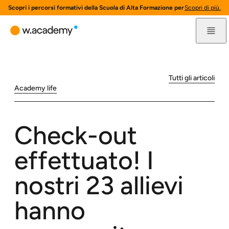
Scopri i percorsi formativi della Scuola di Alta Formazione per l'innovazione 
Scopri di più.
Tutti gli articoli
Academy life
Check-out
effettuato! I
nostri 23 allievi
hanno