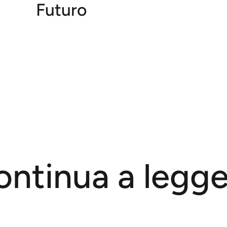
Futuro
ontinua a legge