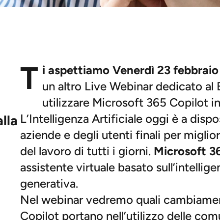
T
i aspettiamo Venerdì 23 febbraio 
un altro Live Webinar dedicato al
utilizzare Microsoft 365 Copilot i
L’Intelligenza Artificiale oggi è a disp
lla
aziende e degli utenti finali per miglio
del lavoro di tutti i giorni.
Microsoft 3
assistente virtuale basato sull’intelligen
generativa.
Nel webinar vedremo quali cambiament
Copilot portano nell’utilizzo delle com