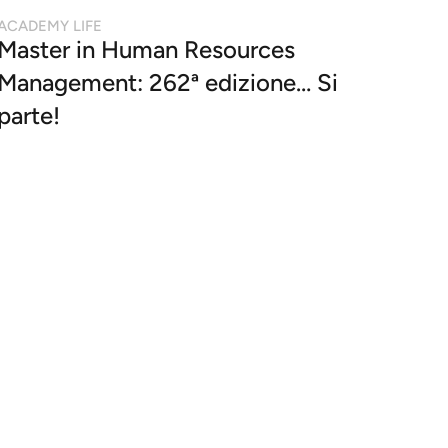
ACADEMY LIFE
Master in Human Resources
Management: 262ª edizione… Si
parte!