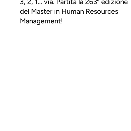
3, 2, 1… via. Partita la 263ª edizione
del Master in Human Resources
Management!