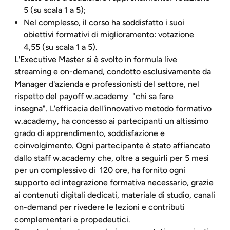
5 (su scala 1 a 5);
Nel complesso, il corso ha soddisfatto i suoi
obiettivi formativi di miglioramento: votazione
4,55 (su scala 1 a 5).
L'Executive Master si è svolto in formula live
streaming e on-demand, condotto esclusivamente da
Manager d'azienda e professionisti del settore, nel
rispetto del payoff w.academy "chi sa fare
insegna". L'efficacia dell'innovativo metodo formativo
w.academy, ha concesso ai partecipanti un altissimo
grado di apprendimento, soddisfazione e
coinvolgimento. Ogni partecipante è stato affiancato
dallo staff w.academy che, oltre a seguirli per 5 mesi
per un complessivo di 120 ore, ha fornito ogni
supporto ed integrazione formativa necessario, grazie
ai contenuti digitali dedicati, materiale di studio, canali
on-demand per rivedere le lezioni e contributi
complementari e propedeutici.