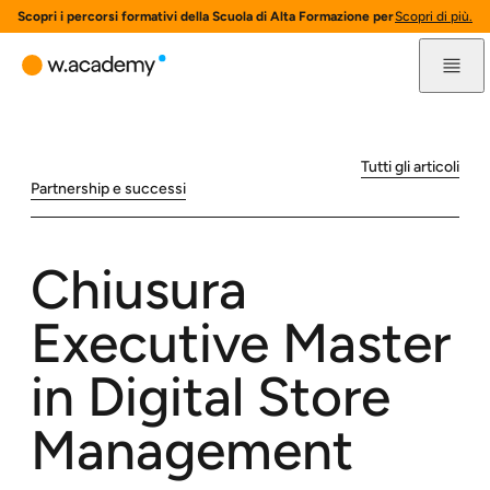
Scopri i percorsi formativi della Scuola di Alta Formazione per l'innovazione 
Scopri di più.
Tutti gli articoli
Partnership e successi
Chiusura
Executive Master
in Digital Store
Management