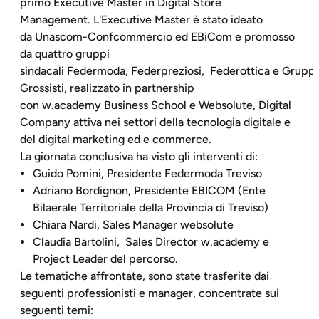
primo Executive Master in Digital Store
Management. L'Executive Master è stato ideato
da Unascom-Confcommercio ed EBiCom e promosso
da quattro gruppi
sindacali Federmoda, Federpreziosi, Federottica e Grupp
Grossisti, realizzato in partnership
con w.academy Business School e Websolute, Digital
Company attiva nei settori della tecnologia digitale e
del digital marketing ed e commerce.
La giornata conclusiva ha visto gli interventi di:
Guido Pomini, Presidente Federmoda Treviso
Adriano Bordignon, Presidente EBICOM (Ente
Bilaerale Territoriale della Provincia di Treviso)
Chiara Nardi, Sales Manager websolute
Claudia Bartolini, Sales Director w.academy e
Project Leader del percorso.
Le tematiche affrontate, sono state trasferite dai
seguenti professionisti e manager, concentrate sui
seguenti temi: