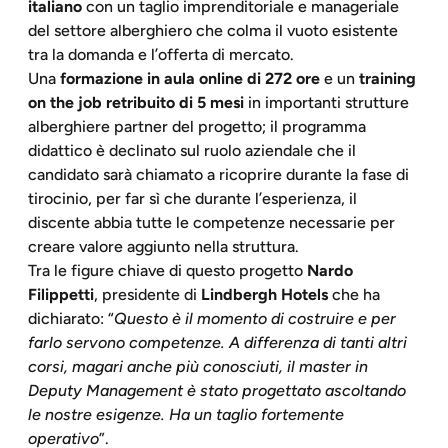
italiano
con un taglio imprenditoriale e manageriale
del settore alberghiero che colma il vuoto esistente
tra la domanda e l’offerta di mercato.
Una
formazione in aula online di 272 ore
e un
training
on the job retribuito di 5 mesi
in importanti strutture
alberghiere partner del progetto; il programma
didattico è declinato sul ruolo aziendale che il
candidato sarà chiamato a ricoprire durante la fase di
tirocinio, per far sì che durante l’esperienza, il
discente abbia tutte le competenze necessarie per
creare valore aggiunto nella struttura.
Tra le figure chiave di questo progetto
Nardo
Filippetti
, presidente di
Lindbergh Hotels
che ha
dichiarato: “
Questo è il momento di costruire e per
farlo servono competenze. A differenza di tanti altri
corsi, magari anche più conosciuti, il master in
Deputy Management è stato progettato ascoltando
le nostre esigenze. Ha un taglio fortemente
operativo
”.