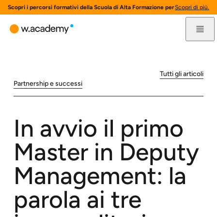
Scopri i percorsi formativi della Scuola di Alta Formazione per l'innovazione 
Scopri di più.
Tutti gli articoli
Partnership e successi
In avvio il primo
Master in Deputy
Management: la
parola ai tre