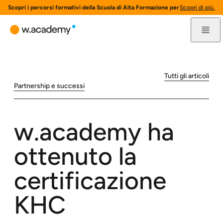
Scopri i percorsi formativi della Scuola di Alta Formazione per l'innovazione 
Scopri di più.
Tutti gli articoli
Partnership e successi
w.academy ha
ottenuto la
certificazione
KHC