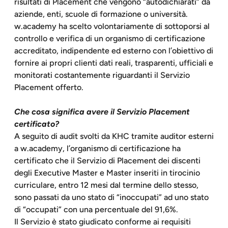
risultati di Placement che vengono “autodichiarati” da
aziende, enti, scuole di formazione o università.
w.academy ha scelto volontariamente di sottoporsi al
controllo e verifica di un organismo di certificazione
accreditato, indipendente ed esterno con l’obiettivo di
fornire ai propri clienti dati reali, trasparenti, ufficiali e
monitorati costantemente riguardanti il Servizio
Placement offerto.
Che cosa significa avere il Servizio Placement
certificato?
A seguito di audit svolti da KHC tramite auditor esterni
a w.academy, l’organismo di certificazione ha
certificato che il Servizio di Placement dei discenti
degli Executive Master e Master inseriti in tirocinio
curriculare, entro 12 mesi dal termine dello stesso,
sono passati da uno stato di “inoccupati” ad uno stato
di “occupati” con una percentuale del 91,6%.
Il Servizio è stato giudicato conforme ai requisiti