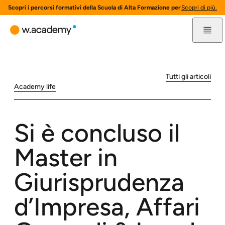
Scopri i percorsi formativi della Scuola di Alta Formazione per l'innovazione 
Scopri di più.
Tutti gli articoli
Academy life
Si è concluso il
Master in
Giurisprudenza
d’Impresa, Affari