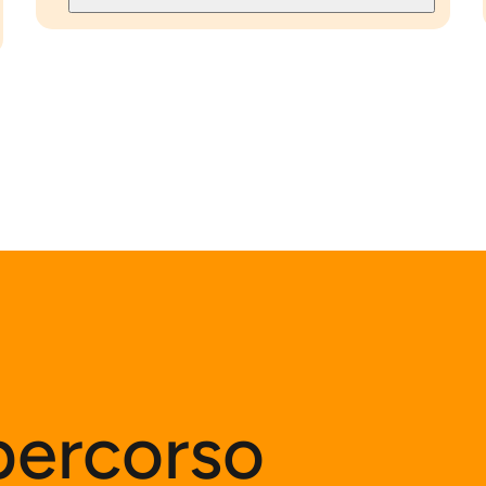
 percorso