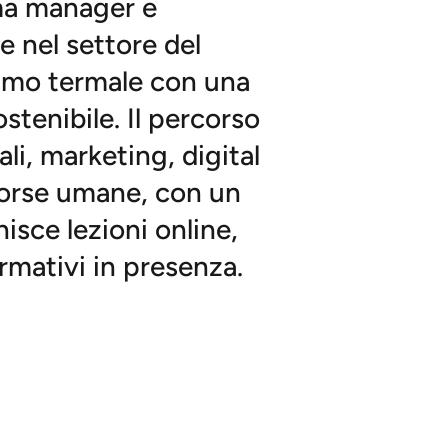
a manager e
e nel settore del
ismo termale con una
ostenibile. Il percorso
i, marketing, digital
isorse umane, con un
isce lezioni online,
rmativi in presenza.