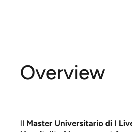
Overview
Il
Master Universitario di I Li