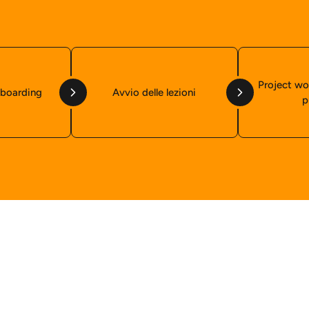
Project wo
nboarding
Avvio delle lezioni
p