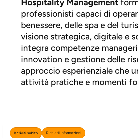
Hospitality Management
form
professionisti capaci di operar
benessere, delle spa e del tur
visione strategica, digitale e s
integra competenze managerial
innovation e gestione delle r
approccio esperienziale che un
attività pratiche e momenti fo
Iscriviti subito
Richiedi informazioni
Iscriviti subito
Richiedi informazioni