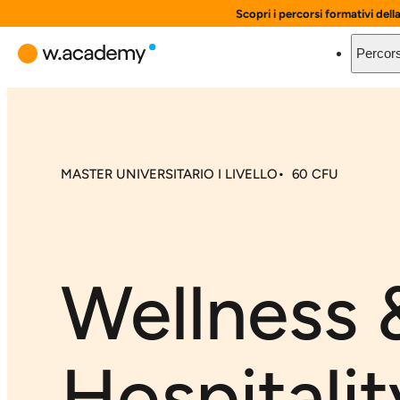
Scopri i percorsi formativi dell
Percors
MASTER UNIVERSITARIO I LIVELLO
60 CFU
Wellness 
Hospitalit