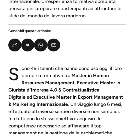
internazionale. Un'esperienza formativa completa,
pensata per preparare i partecipanti ad affrontare le
sfide del mondo del lavoro moderno.​
Condividi questo articolo:
S
ono 49 i talenti che hanno concluso oggi il loro
percorso formativo tra
Master in Human
Resources Management
,
Executive Master in
Giurista d’Impresa 4.0 & Contrattualistica
Digitale
ed
Executive Master in Export Management
& Marketing Internazionale
. Un viaggio lungo 6 mesi,
effettuato attraverso sentieri diversi e non semplici,
ma tutti con lo stesso obiettivo: acquisire le
competenze necessarie ad affiancare il top
management nella gestione delle problematiche