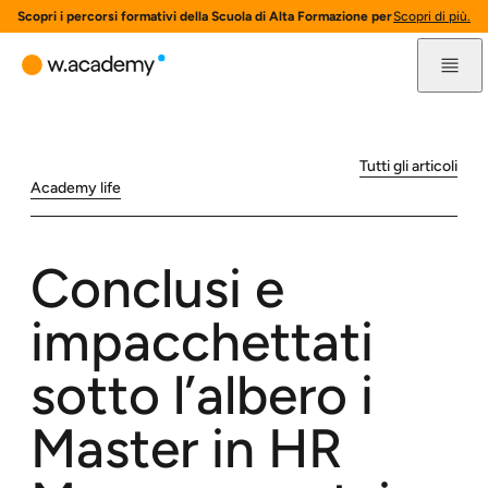
Scopri i percorsi formativi della Scuola di Alta Formazione per l'innovazione 
Scopri di più.
Tutti gli articoli
Academy life
Conclusi e
impacchettati
sotto l’albero i
Master in HR