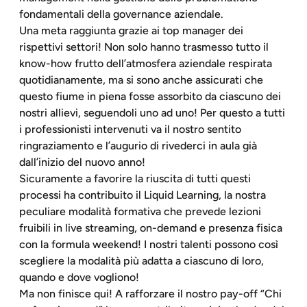
fondamentali della governance aziendale.
Una meta raggiunta grazie ai top manager dei
rispettivi settori! Non solo hanno trasmesso tutto il
know-how frutto dell’atmosfera aziendale respirata
quotidianamente, ma si sono anche assicurati che
questo fiume in piena fosse assorbito da ciascuno dei
nostri allievi, seguendoli uno ad uno! Per questo a tutti
i professionisti intervenuti va il nostro sentito
ringraziamento e l’augurio di rivederci in aula già
dall’inizio del nuovo anno!
Sicuramente a favorire la riuscita di tutti questi
processi ha contribuito il Liquid Learning, la nostra
peculiare modalità formativa che prevede lezioni
fruibili in live streaming, on-demand e presenza fisica
con la formula weekend! I nostri talenti possono così
scegliere la modalità più adatta a ciascuno di loro,
quando e dove vogliono!
Ma non finisce qui! A rafforzare il nostro pay-off “Chi