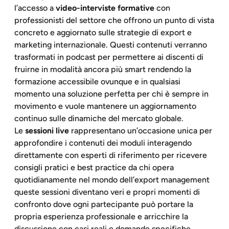
l’accesso a
video-interviste formative
con
professionisti del settore che offrono un punto di vista
concreto e aggiornato sulle strategie di export e
marketing internazionale. Questi contenuti verranno
trasformati in podcast per permettere ai discenti di
fruirne in modalità ancora più smart rendendo la
formazione accessibile ovunque e in qualsiasi
momento una soluzione perfetta per chi è sempre in
movimento e vuole mantenere un aggiornamento
continuo sulle dinamiche del mercato globale.
Le
sessioni live
rappresentano un’occasione unica per
approfondire i contenuti dei moduli interagendo
direttamente con esperti di riferimento per ricevere
consigli pratici e best practice da chi opera
quotidianamente nel mondo dell’export management
queste sessioni diventano veri e propri momenti di
confronto dove ogni partecipante può portare la
propria esperienza professionale e arricchire la
discussione con casi reali e domande specifiche