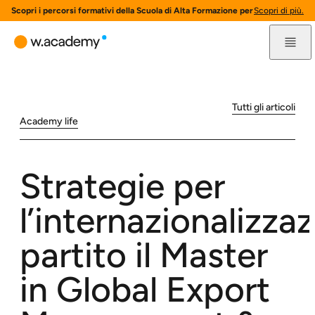
Scopri i percorsi formativi della Scuola di Alta Formazione per l'innovazione 
Scopri di più.
Tutti gli articoli
Academy life
Strategie per
l’internazionalizza
partito il Master
in Global Export