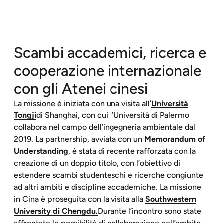
Scambi accademici, ricerca e
cooperazione internazionale
con gli Atenei cinesi
La missione è iniziata con una visita all’
Università
Tongji
di Shanghai, con cui l’Università di Palermo
collabora nel campo dell’ingegneria ambientale dal
2019. La partnership, avviata con un
Memorandum of
Understanding
, è stata di recente rafforzata con la
creazione di un doppio titolo, con l’obiettivo di
estendere scambi studenteschi e ricerche congiunte
ad altri ambiti e discipline accademiche. La missione
in Cina è proseguita con la visita alla
Southwestern
University di Chengdu.
Durante l’incontro sono state
affrontate le possibilità di collaborazione nell’ambito