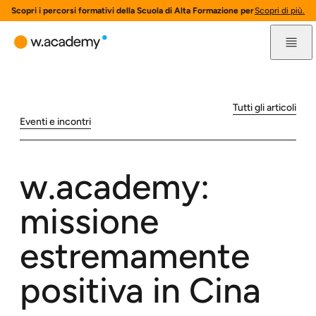
Scopri i percorsi formativi della Scuola di Alta Formazione per l'innovazione 
Scopri di più.
Tutti gli articoli
Eventi e incontri
w.academy:
missione
estremamente
positiva in Cina